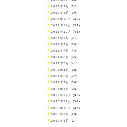
2022年2月
(32)
2022年1月
(36)
2021年12月
(40)
2021年11月
(38)
2021年10月
(41)
2021年9月
(41)
2021年8月
(38)
2021年7月
(43)
2021年6月
(45)
2021年5月
(41)
2021年4月
(40)
2021年3月
(42)
2021年2月
(36)
2021年1月
(36)
2020年12月
(37)
2020年11月
(38)
2020年10月
(37)
2020年9月
(29)
2020年8月
(2)