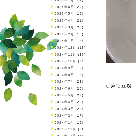
2025年7月
(24)
2025年6月
(20)
2025年5月
(19)
2025年4月
(21)
2025年3月
(20)
2025年2月
(18)
2025年1月
(18)
2024年12月
(18)
2024年11月
(20)
2024年10月
(22)
2024年9月
(19)
2024年8月
(18)
2024年7月
(22)
〇麻婆豆腐
2024年6月
(20)
2024年5月
(22)
2024年4月
(20)
2024年3月
(20)
2024年2月
(17)
2024年1月
(19)
2023年12月
(39)
2023年11月
(40)