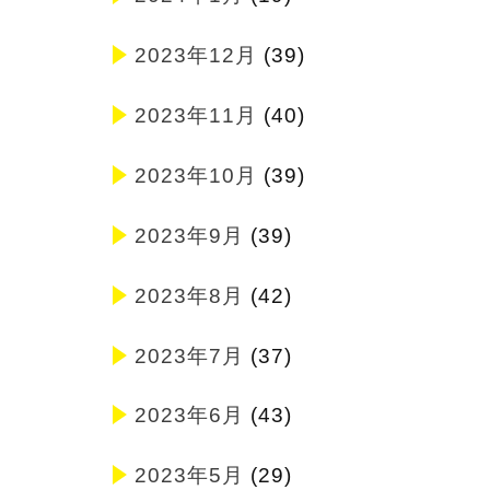
2023年12月
(39)
2023年11月
(40)
2023年10月
(39)
2023年9月
(39)
2023年8月
(42)
2023年7月
(37)
2023年6月
(43)
2023年5月
(29)