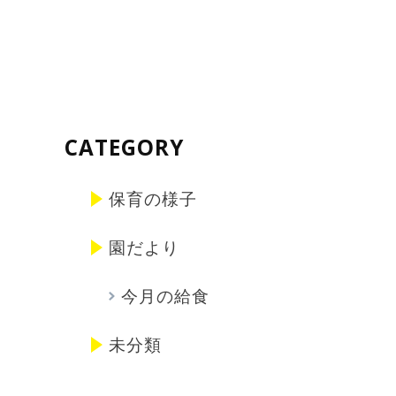
CATEGORY
保育の様子
園だより
今月の給食
未分類