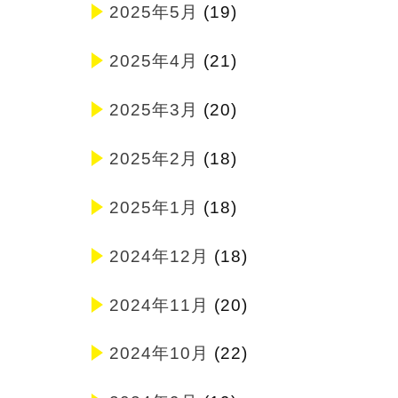
2025年5月
(19)
2025年4月
(21)
2025年3月
(20)
2025年2月
(18)
2025年1月
(18)
2024年12月
(18)
2024年11月
(20)
2024年10月
(22)