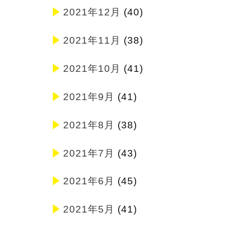
2021年12月
(40)
2021年11月
(38)
2021年10月
(41)
2021年9月
(41)
2021年8月
(38)
2021年7月
(43)
2021年6月
(45)
2021年5月
(41)