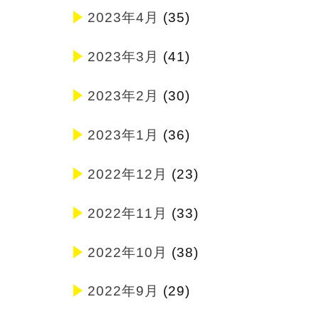
2023年4月
(35)
2023年3月
(41)
2023年2月
(30)
2023年1月
(36)
2022年12月
(23)
2022年11月
(33)
2022年10月
(38)
2022年9月
(29)