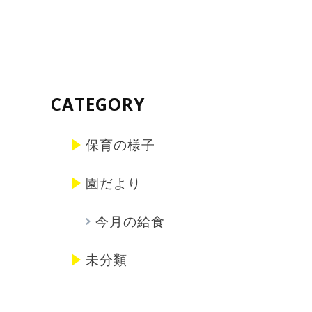
CATEGORY
保育の様子
園だより
今月の給食
未分類