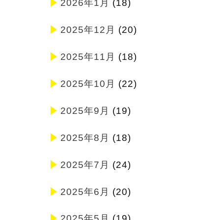
2026年1月
(18)
2025年12月
(20)
2025年11月
(18)
2025年10月
(22)
2025年9月
(19)
2025年8月
(18)
2025年7月
(24)
2025年6月
(20)
2025年5月
(19)