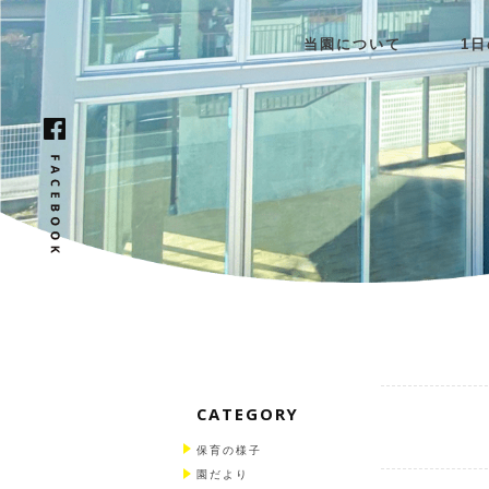
当園について
1
CATEGORY
保育の様子
園だより