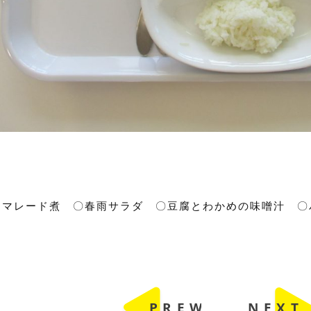
ーマレード煮 〇春雨サラダ 〇豆腐とわかめの味噌汁 〇