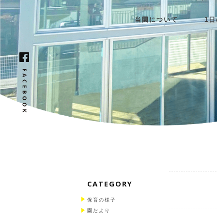
当園について
1
CATEGORY
保育の様子
園だより