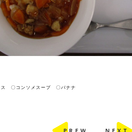
イス 〇コンソメスープ 〇バナナ