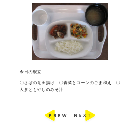
今日の献立
〇さばの竜田揚げ 〇青菜とコーンのごま和え 〇
人参ともやしのみそ汁