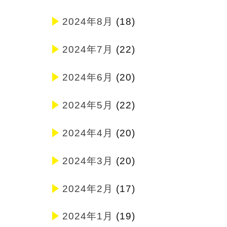
2024年8月
(18)
2024年7月
(22)
2024年6月
(20)
2024年5月
(22)
2024年4月
(20)
2024年3月
(20)
2024年2月
(17)
2024年1月
(19)