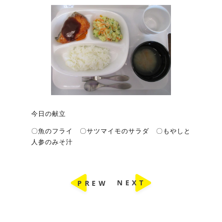
今日の献立
〇魚のフライ 〇サツマイモのサラダ 〇もやしと
人参のみそ汁