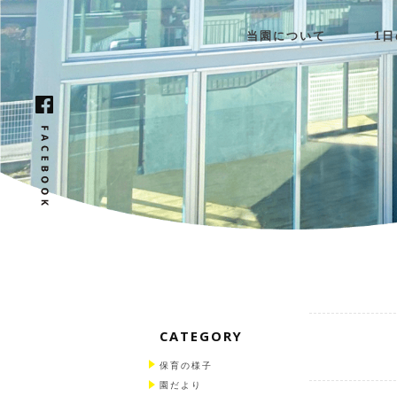
当園について
1
CATEGORY
保育の様子
園だより