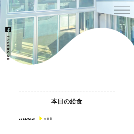
本日の給食
2022.02.21
未分類