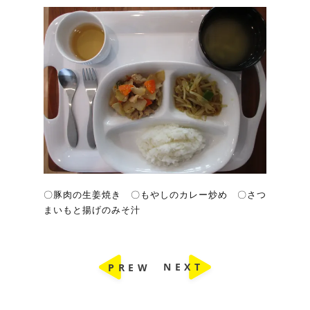
〇豚肉の生姜焼き 〇もやしのカレー炒め 〇さつ
まいもと揚げのみそ汁