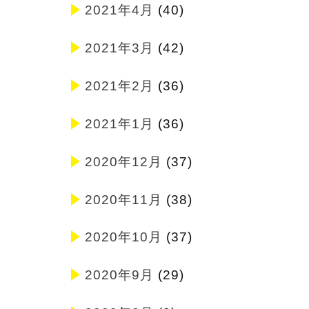
2021年4月
(40)
2021年3月
(42)
2021年2月
(36)
2021年1月
(36)
2020年12月
(37)
2020年11月
(38)
2020年10月
(37)
2020年9月
(29)