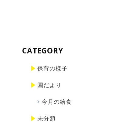
CATEGORY
保育の様子
園だより
今月の給食
未分類