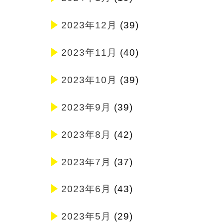
2023年12月
(39)
2023年11月
(40)
2023年10月
(39)
2023年9月
(39)
2023年8月
(42)
2023年7月
(37)
2023年6月
(43)
2023年5月
(29)