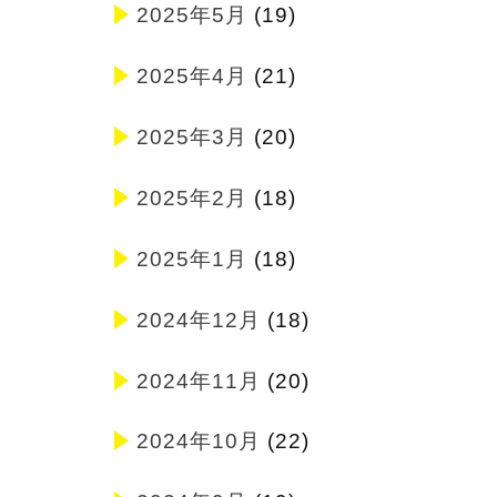
2025年5月
(19)
2025年4月
(21)
2025年3月
(20)
2025年2月
(18)
2025年1月
(18)
2024年12月
(18)
2024年11月
(20)
2024年10月
(22)