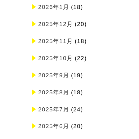
2026年1月
(18)
2025年12月
(20)
2025年11月
(18)
2025年10月
(22)
2025年9月
(19)
2025年8月
(18)
2025年7月
(24)
2025年6月
(20)