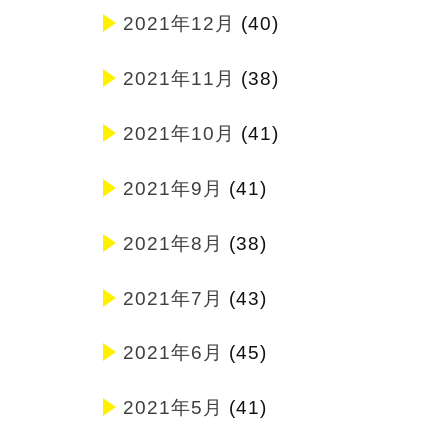
2021年12月
(40)
2021年11月
(38)
2021年10月
(41)
2021年9月
(41)
2021年8月
(38)
2021年7月
(43)
2021年6月
(45)
2021年5月
(41)