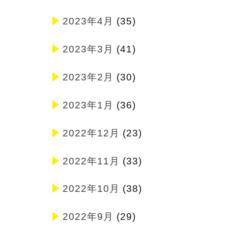
2023年4月
(35)
2023年3月
(41)
2023年2月
(30)
2023年1月
(36)
2022年12月
(23)
2022年11月
(33)
2022年10月
(38)
2022年9月
(29)