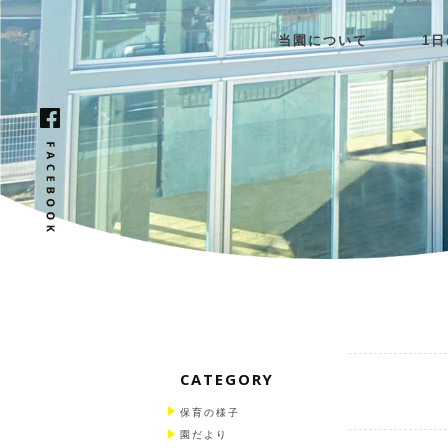
当園について
1
CATEGORY
保育の様子
園だより