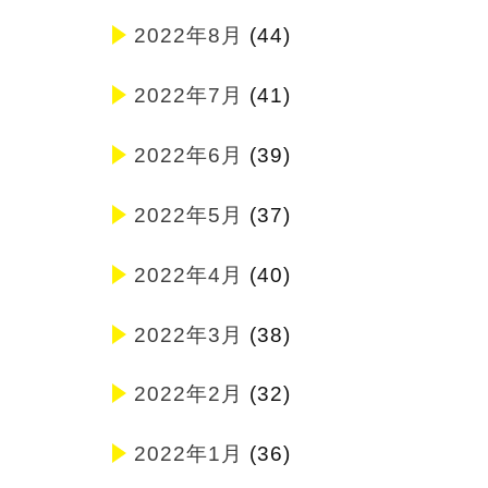
2022年8月
(44)
2022年7月
(41)
2022年6月
(39)
2022年5月
(37)
2022年4月
(40)
2022年3月
(38)
2022年2月
(32)
2022年1月
(36)