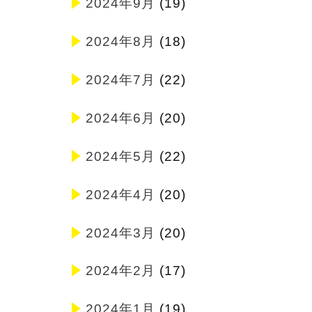
2024年9月
(19)
2024年8月
(18)
2024年7月
(22)
2024年6月
(20)
2024年5月
(22)
2024年4月
(20)
2024年3月
(20)
2024年2月
(17)
2024年1月
(19)