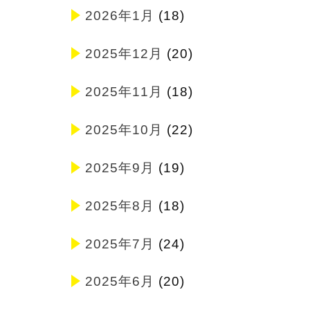
2026年1月
(18)
2025年12月
(20)
2025年11月
(18)
2025年10月
(22)
2025年9月
(19)
2025年8月
(18)
2025年7月
(24)
2025年6月
(20)