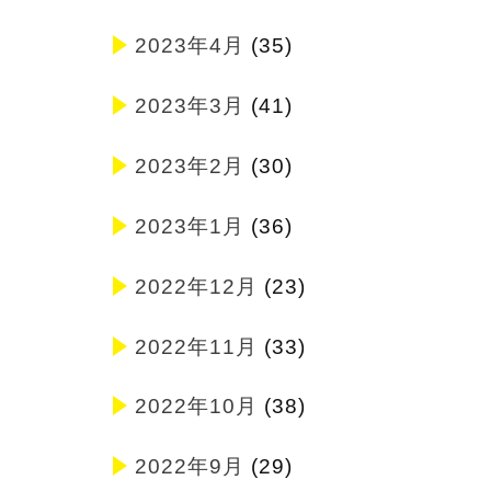
2023年4月
(35)
2023年3月
(41)
2023年2月
(30)
2023年1月
(36)
2022年12月
(23)
2022年11月
(33)
2022年10月
(38)
2022年9月
(29)