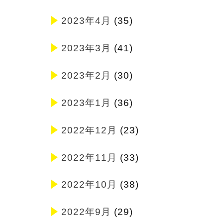
2023年4月
(35)
2023年3月
(41)
2023年2月
(30)
2023年1月
(36)
2022年12月
(23)
2022年11月
(33)
2022年10月
(38)
2022年9月
(29)