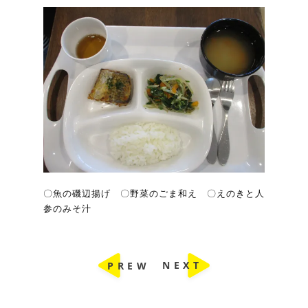
〇魚の磯辺揚げ 〇野菜のごま和え 〇えのきと人
参のみそ汁