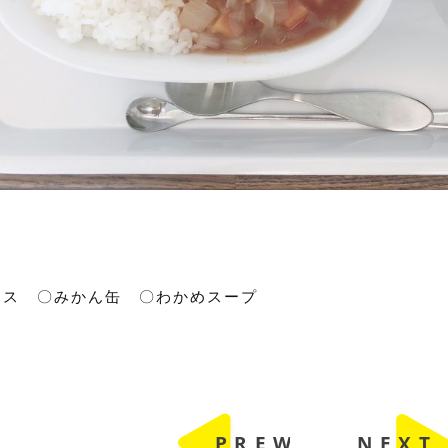
イス 〇みかん缶 〇わかめスープ