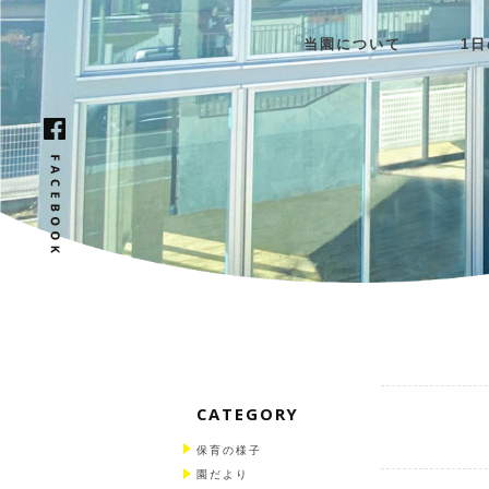
当園について
1
CATEGORY
保育の様子
園だより