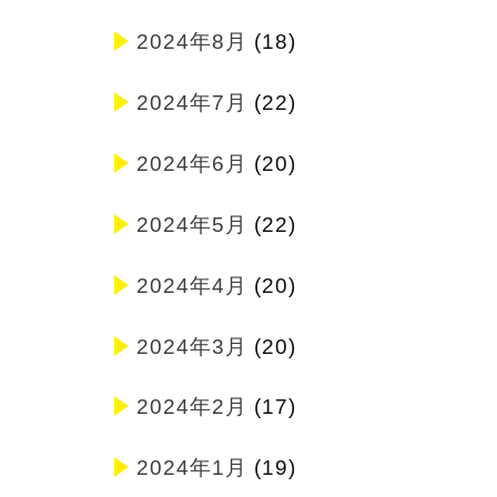
2024年8月
(18)
2024年7月
(22)
2024年6月
(20)
2024年5月
(22)
2024年4月
(20)
2024年3月
(20)
2024年2月
(17)
2024年1月
(19)