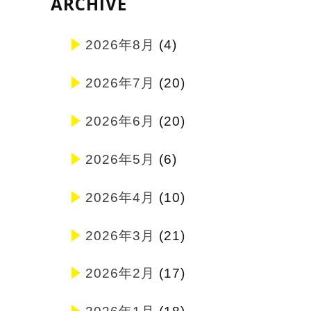
ARCHIVE
2026年8月
(4)
2026年7月
(20)
2026年6月
(20)
2026年5月
(6)
2026年4月
(10)
2026年3月
(21)
2026年2月
(17)