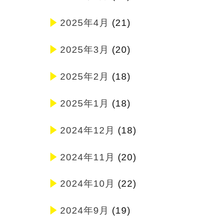
2025年4月
(21)
2025年3月
(20)
2025年2月
(18)
2025年1月
(18)
2024年12月
(18)
2024年11月
(20)
2024年10月
(22)
2024年9月
(19)