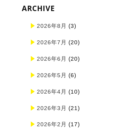
ARCHIVE
2026年8月
(3)
2026年7月
(20)
2026年6月
(20)
2026年5月
(6)
2026年4月
(10)
2026年3月
(21)
2026年2月
(17)