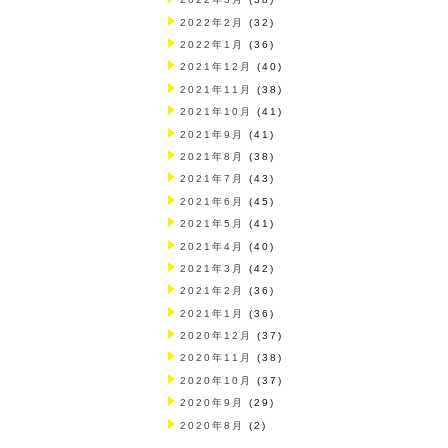
2022年2月
(32)
2022年1月
(36)
2021年12月
(40)
2021年11月
(38)
2021年10月
(41)
2021年9月
(41)
2021年8月
(38)
2021年7月
(43)
2021年6月
(45)
2021年5月
(41)
2021年4月
(40)
2021年3月
(42)
2021年2月
(36)
2021年1月
(36)
2020年12月
(37)
2020年11月
(38)
2020年10月
(37)
2020年9月
(29)
2020年8月
(2)