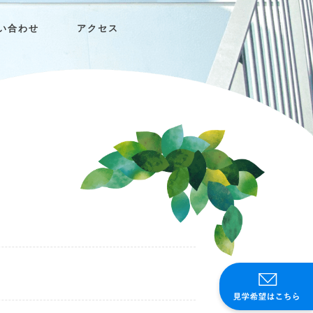
い合わせ
アクセス