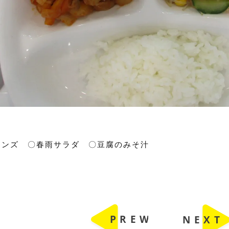
ーンズ 〇春雨サラダ 〇豆腐のみそ汁