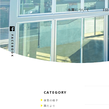
当園について
1
CATEGORY
保育の様子
園だより