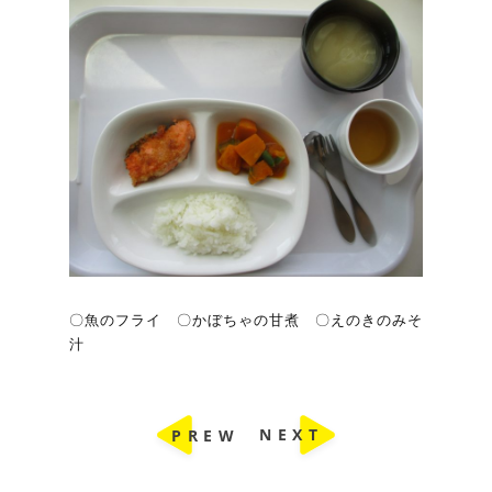
〇魚のフライ 〇かぼちゃの甘煮 〇えのきのみそ
汁