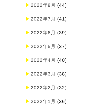
2022年8月
(44)
2022年7月
(41)
2022年6月
(39)
2022年5月
(37)
2022年4月
(40)
2022年3月
(38)
2022年2月
(32)
2022年1月
(36)