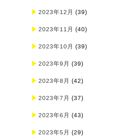
2023年12月
(39)
2023年11月
(40)
2023年10月
(39)
2023年9月
(39)
2023年8月
(42)
2023年7月
(37)
2023年6月
(43)
2023年5月
(29)