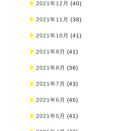
2021年12月
(40)
2021年11月
(38)
2021年10月
(41)
2021年9月
(41)
2021年8月
(38)
2021年7月
(43)
2021年6月
(45)
2021年5月
(41)