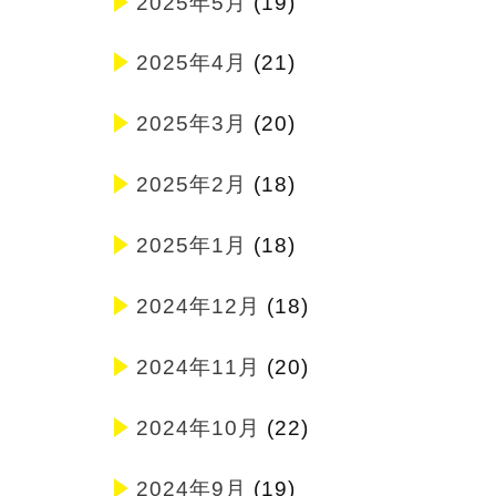
2025年5月
(19)
2025年4月
(21)
2025年3月
(20)
2025年2月
(18)
2025年1月
(18)
2024年12月
(18)
2024年11月
(20)
2024年10月
(22)
2024年9月
(19)