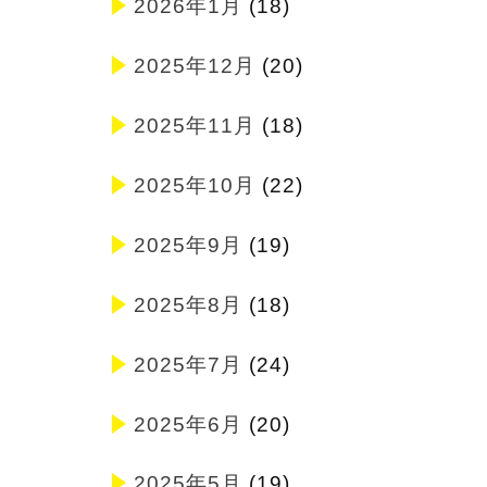
2026年1月
(18)
2025年12月
(20)
2025年11月
(18)
2025年10月
(22)
2025年9月
(19)
2025年8月
(18)
2025年7月
(24)
2025年6月
(20)
2025年5月
(19)