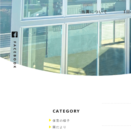
当園について
1
CATEGORY
保育の様子
園だより