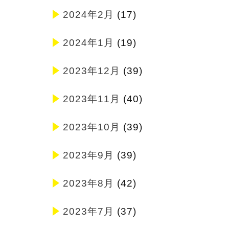
2024年2月
(17)
2024年1月
(19)
2023年12月
(39)
2023年11月
(40)
2023年10月
(39)
2023年9月
(39)
2023年8月
(42)
2023年7月
(37)