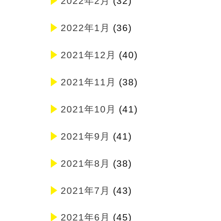
2022年2月
(32)
2022年1月
(36)
2021年12月
(40)
2021年11月
(38)
2021年10月
(41)
2021年9月
(41)
2021年8月
(38)
2021年7月
(43)
2021年6月
(45)