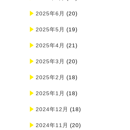
2025年6月
(20)
2025年5月
(19)
2025年4月
(21)
2025年3月
(20)
2025年2月
(18)
2025年1月
(18)
2024年12月
(18)
2024年11月
(20)