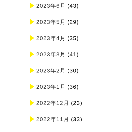
2023年6月
(43)
2023年5月
(29)
2023年4月
(35)
2023年3月
(41)
2023年2月
(30)
2023年1月
(36)
2022年12月
(23)
2022年11月
(33)