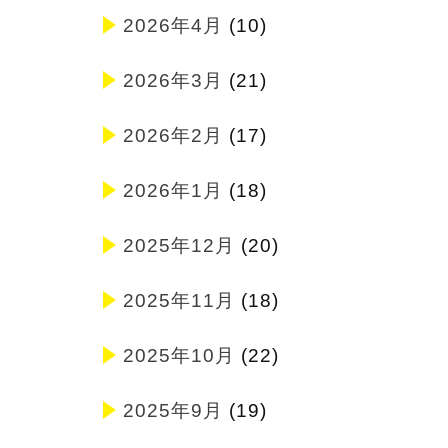
2026年4月
(10)
2026年3月
(21)
2026年2月
(17)
2026年1月
(18)
2025年12月
(20)
2025年11月
(18)
2025年10月
(22)
2025年9月
(19)