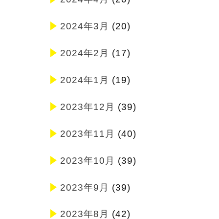
2024年3月
(20)
2024年2月
(17)
2024年1月
(19)
2023年12月
(39)
2023年11月
(40)
2023年10月
(39)
2023年9月
(39)
2023年8月
(42)