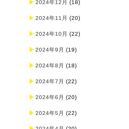
2024年12月
(18)
2024年11月
(20)
2024年10月
(22)
2024年9月
(19)
2024年8月
(18)
2024年7月
(22)
2024年6月
(20)
2024年5月
(22)
2024年4月
(20)