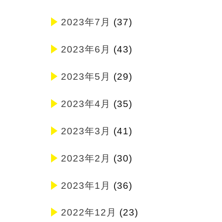
2023年7月
(37)
2023年6月
(43)
2023年5月
(29)
2023年4月
(35)
2023年3月
(41)
2023年2月
(30)
2023年1月
(36)
2022年12月
(23)