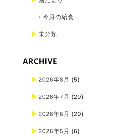
園だより
今月の給食
未分類
ARCHIVE
2026年8月
(5)
2026年7月
(20)
2026年6月
(20)
2026年5月
(6)