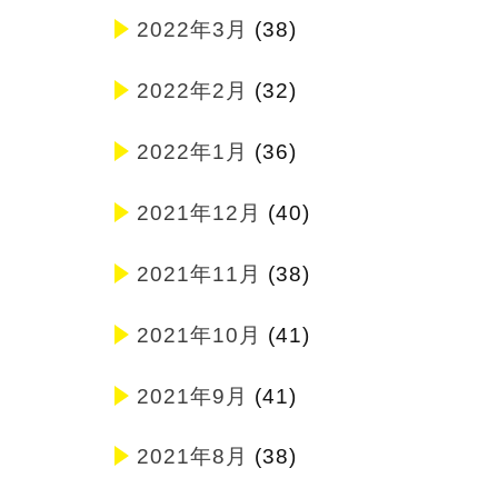
2022年3月
(38)
2022年2月
(32)
2022年1月
(36)
2021年12月
(40)
2021年11月
(38)
2021年10月
(41)
2021年9月
(41)
2021年8月
(38)