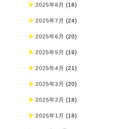
2025年8月
(18)
2025年7月
(24)
2025年6月
(20)
2025年5月
(19)
2025年4月
(21)
2025年3月
(20)
2025年2月
(18)
2025年1月
(18)