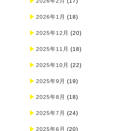
2026年2月
(17)
2026年1月
(18)
2025年12月
(20)
2025年11月
(18)
2025年10月
(22)
2025年9月
(19)
2025年8月
(18)
2025年7月
(24)
2025年6月
(20)