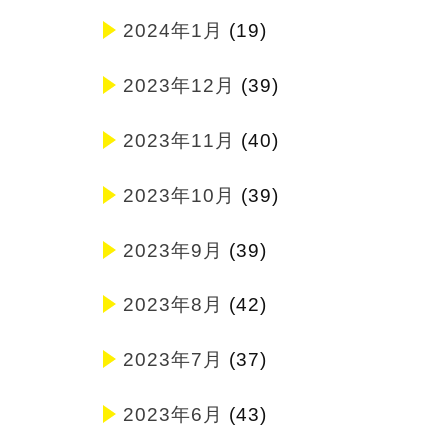
2024年1月
(19)
2023年12月
(39)
2023年11月
(40)
2023年10月
(39)
2023年9月
(39)
2023年8月
(42)
2023年7月
(37)
2023年6月
(43)