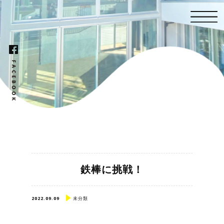
鉄棒に挑戦！
2022.09.09
未分類