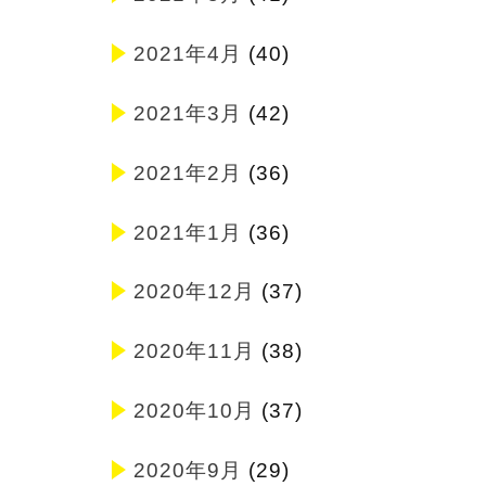
2021年4月
(40)
2021年3月
(42)
2021年2月
(36)
2021年1月
(36)
2020年12月
(37)
2020年11月
(38)
2020年10月
(37)
2020年9月
(29)