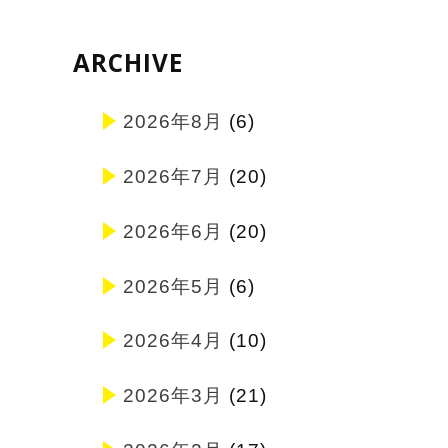
ARCHIVE
2026年8月
(6)
2026年7月
(20)
2026年6月
(20)
2026年5月
(6)
2026年4月
(10)
2026年3月
(21)