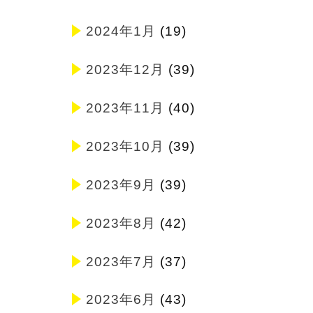
2024年1月
(19)
2023年12月
(39)
2023年11月
(40)
2023年10月
(39)
2023年9月
(39)
2023年8月
(42)
2023年7月
(37)
2023年6月
(43)