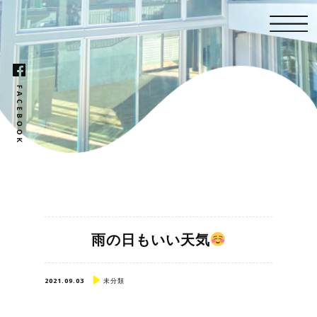
雨の日もいい天気
2021.09.03
未分類