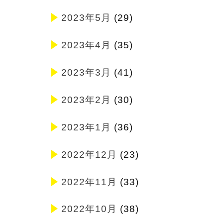
2023年5月
(29)
2023年4月
(35)
2023年3月
(41)
2023年2月
(30)
2023年1月
(36)
2022年12月
(23)
2022年11月
(33)
2022年10月
(38)