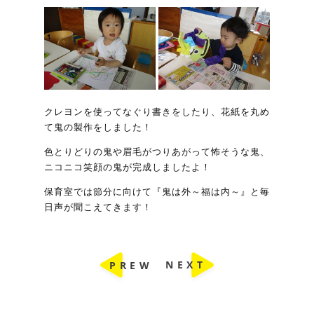
クレヨンを使ってなぐり書きをしたり、花紙を丸め
て鬼の製作をしました！
色とりどりの鬼や眉毛がつりあがって怖そうな鬼、
ニコニコ笑顔の鬼が完成しましたよ！
保育室では節分に向けて『鬼は外～福は内～』と毎
日声が聞こえてきます！