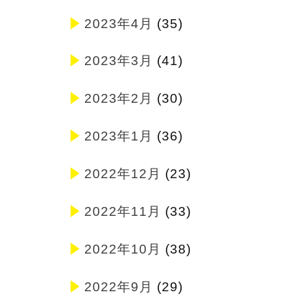
2023年4月
(35)
2023年3月
(41)
2023年2月
(30)
2023年1月
(36)
2022年12月
(23)
2022年11月
(33)
2022年10月
(38)
2022年9月
(29)