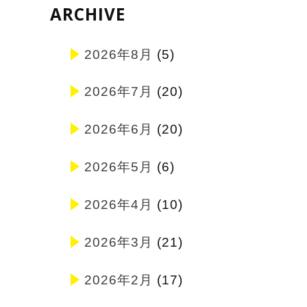
ARCHIVE
2026年8月
(5)
2026年7月
(20)
2026年6月
(20)
2026年5月
(6)
2026年4月
(10)
2026年3月
(21)
2026年2月
(17)