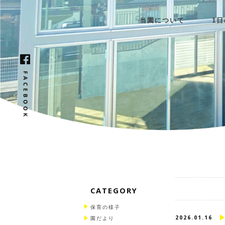
当園について
1
CATEGORY
保育の様子
2026.01.16
園だより