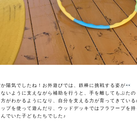
ぽか陽気でしたね！お外遊びでは、鉄棒に挑戦する姿が
ちないように支えながら補助を行うと、手を離してもぶたの
い方がわかるようになり、自分を支える力が育ってきている
コップを使って遊んだり、ウッドデッキではフラフープを持
遊んでいた子どもたちでした♪