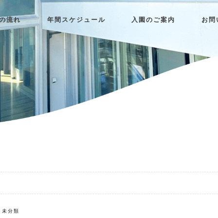
日の流れ
年間スケジュール
入園のご案内
お問
未分類