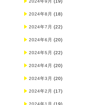
2024年9月
(19)
2024年8月
(18)
2024年7月
(22)
2024年6月
(20)
2024年5月
(22)
2024年4月
(20)
2024年3月
(20)
2024年2月
(17)
2024年1月
(19)