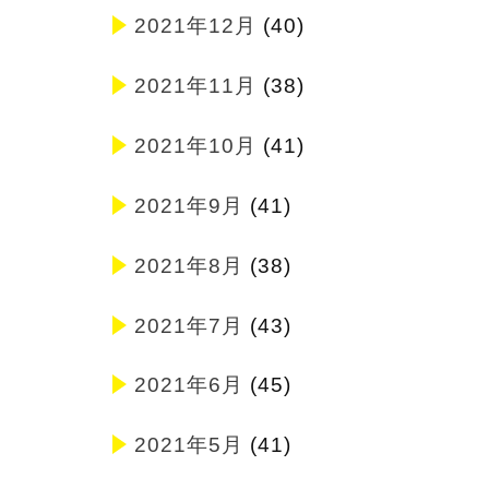
2021年12月
(40)
2021年11月
(38)
2021年10月
(41)
2021年9月
(41)
2021年8月
(38)
2021年7月
(43)
2021年6月
(45)
2021年5月
(41)